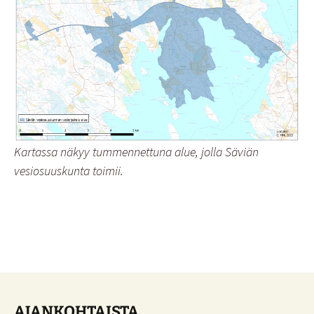
Kartassa näkyy tummennettuna alue, jolla Säviän
vesiosuuskunta toimii.
AJANKOHTAISTA