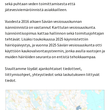
sekä puhtaan veden toimittamisesta että
jätevesiviemäröinnistä asiakkailleen.
Vuodesta 2016 alkaen Säviän vesiosuuskunnan
isännöinnistä on vastannut Karttulan vesiosuuskunta.
Isännöintisopimus kattaa hallinnon sekä toimitusjohtajan
tehtävät. Lisäksi toukokuussa 2025 käynnistettiin
häiriöpäivystys, ja vuonna 2025 Säviän vesiosuuskunta otti
käyttöön kaukovalvontasysteemin, jonka avulla vuotojen ja
muiden häiriöiden seuranta on entistä tehokkaampaa.
Sivuiltamme löydät ajankohtaiset tiedotteet,
liittymisohjeet, yhteystiedot sekä laskutukseen liittyvät
tiedot.