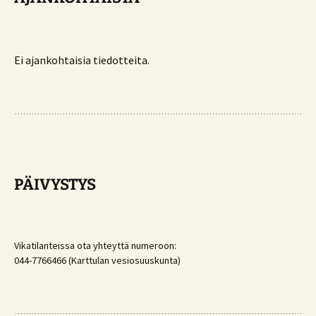
Ei ajankohtaisia tiedotteita.
PÄIVYSTYS
Vikatilanteissa ota yhteyttä numeroon:
044-7766466 (Karttulan vesiosuuskunta)